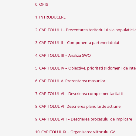
0. OPIS
1. INTRODUCERE
2. CAPITOLUL I – Prezentarea teritoriului si a populatiei
3. CAPITOLUL II – Componenta parteneriatului
4. CAPITOLUL III – Analiza SWOT
5. CAPITOLUL IV – Obiective, prioritati si domenii de int
6. CAPITOLUL V- Prezentarea masurilor
7. CAPITOLUL VI – Descrierea complementaritatii
8. CAPITOLUL VII Descrierea planului de actiune
9. CAPITOLUL VIII – Descrierea procesului de implicare
10. CAPITOLUL IX – Organizarea viitorului GAL