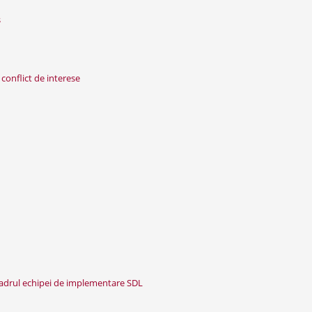
s
conflict de interese
 cadrul echipei de implementare SDL