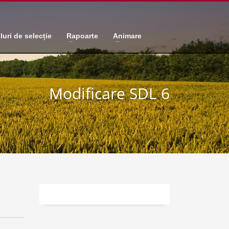
luri de selecție
Rapoarte
Animare
Modificare SDL 6