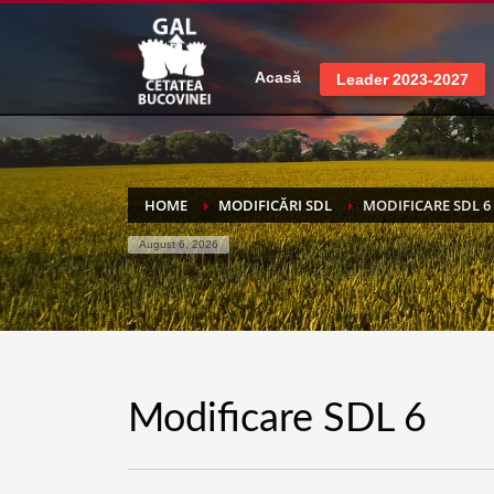
Acasă
Leader 2023-2027
HOME
MODIFICĂRI SDL
MODIFICARE SDL 6
August 6, 2026
Modificare SDL 6