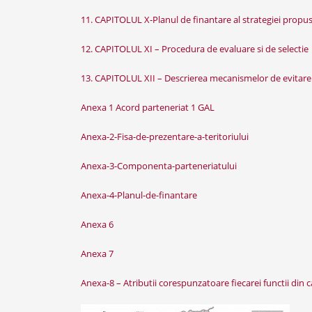
11. CAPITOLUL X-Planul de finantare al strategiei propu
12. CAPITOLUL XI – Procedura de evaluare si de selectie
13. CAPITOLUL XII – Descrierea mecanismelor de evitare 
Anexa 1 Acord parteneriat 1 GAL
Anexa-2-Fisa-de-prezentare-a-teritoriului
Anexa-3-Componenta-parteneriatului
Anexa-4-Planul-de-finantare
Anexa 6
Anexa 7
Anexa-8 – Atributii corespunzatoare fiecarei functii din