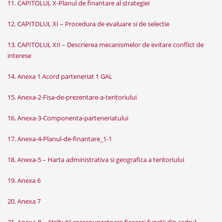
11. CAPITOLUL X-Planul de finantare al strategiei
12. CAPITOLUL XI – Procedura de evaluare si de selectie
13. CAPITOLUL XII – Descrierea mecanismelor de evitare conflict de
interese
14. Anexa 1 Acord parteneriat 1 GAL
15. Anexa-2-Fisa-de-prezentare-a-teritoriului
16. Anexa-3-Componenta-parteneriatului
17. Anexa-4-Planul-de-finantare_1-1
18. Anexa-5 – Harta administrativa si geografica a teritoriului
19. Anexa 6
20. Anexa 7
21. Anexa-8 – Atributii corespunzatoare fiecarei functii din cadrul