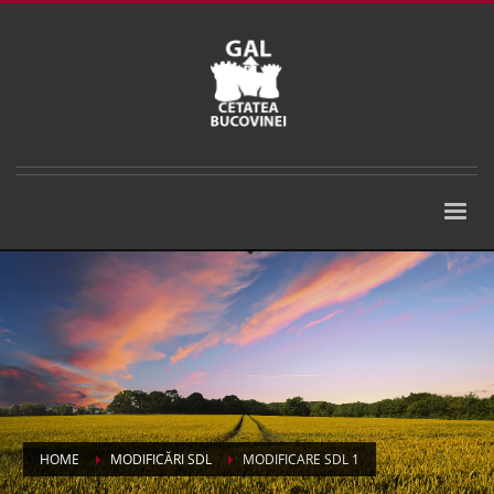
HOME
MODIFICĂRI SDL
MODIFICARE SDL 1