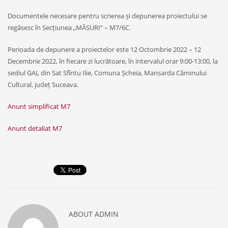
Documentele necesare pentru scrierea și depunerea proiectului se
regăsesc în Secțiunea „MĂSURI” – M7/6C.
Perioada de depunere a proiectelor este 12 Octombrie 2022 – 12
Decembrie 2022, în fiecare zi lucrătoare, în intervalul orar 9:00-13:00, la
sediul GAL din Sat Sfîntu Ilie, Comuna Șcheia, Mansarda Căminului
Cultural, județ Suceava.
Anunt simplificat M7
Anunt detaliat M7
ABOUT
ADMIN