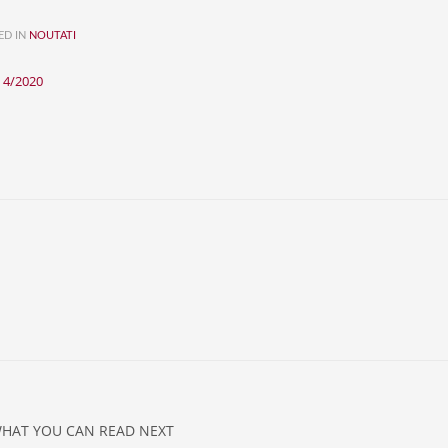
ED IN
NOUTATI
l 4/2020
HAT YOU CAN READ NEXT