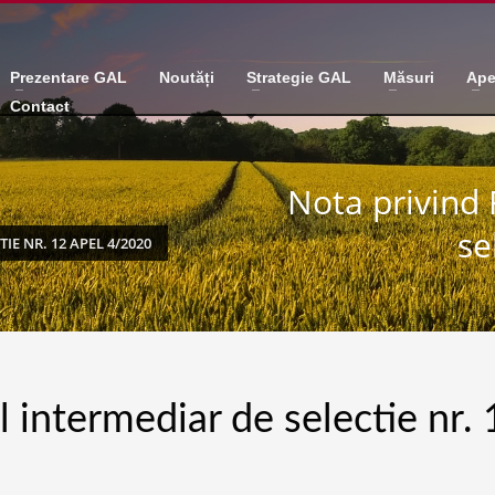
Prezentare GAL
Noutăți
Strategie GAL
Măsuri
Ape
Contact
Nota privind 
se
E NR. 12 APEL 4/2020
 intermediar de selectie nr. 