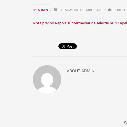
BY
ADMIN
/
TUESDAY, 08 DECEMBER 2020
/
PUBLISH
Nota privind Raportul intermediar de selectie nr. 12 ape
ABOUT
ADMIN
W