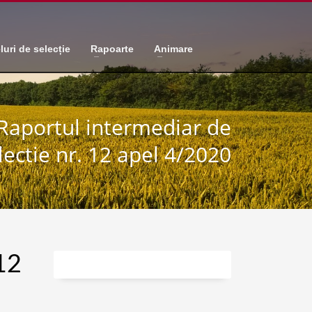
luri de selecție
Rapoarte
Animare
Raportul intermediar de
lectie nr. 12 apel 4/2020
12