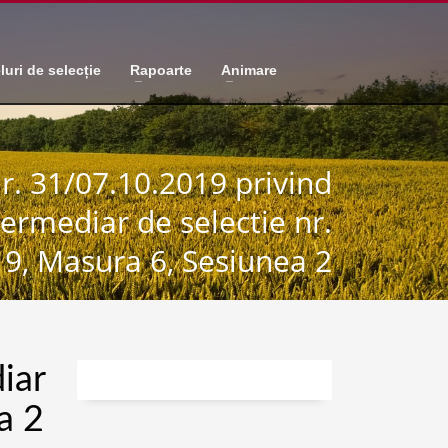
luri de selecție
Rapoarte
Animare
r. 31/07.10.2019 privind
termediar de selectie nr.
9, Masura 6, Sesiunea 2
iar
a 2