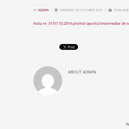
BY
ADMIN
/
MONDAY, 07 OCTOBER 2019
/
PUBLISHE
Nota nr. 31/07.10.2019 privind raportul intermediar de s
ABOUT
ADMIN
W