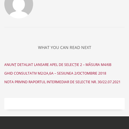
WHAT YOU CAN READ NEXT
ANUNȚ DETALIAT LANSARE APEL DE SELECȚIE 2 – MĂSURA M4/6B
GHID CONSULTATIV M2/2A,6A – SESIUNEA 2/OCTOMBRIE 2018
NOTA PRIVIND RAPORTUL INTERMEDIAR DE SELECTIE NR. 30/22.07.2021