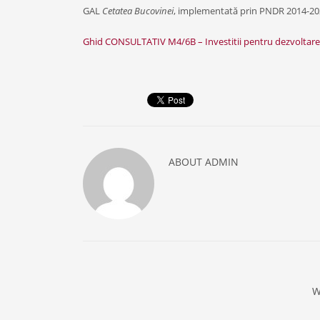
GAL
Cetatea Bucovinei
, implementată prin PNDR 2014-202
Ghid CONSULTATIV M4/6B – Investitii pentru dezvoltare
ABOUT
ADMIN
W