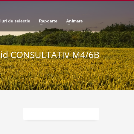
luri de selecție
Rapoarte
Animare
id CONSULTATIV M4/6B