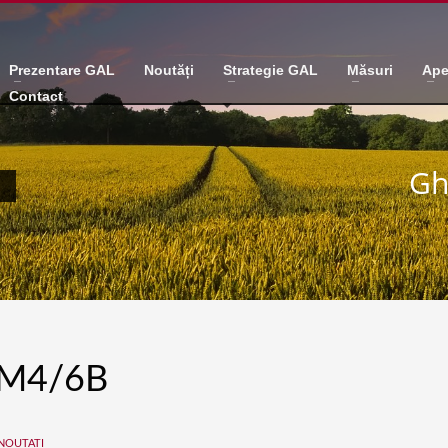
Prezentare GAL
Noutăți
Strategie GAL
Măsuri
Ape
Contact
Gh
B
 M4/6B
NOUTATI