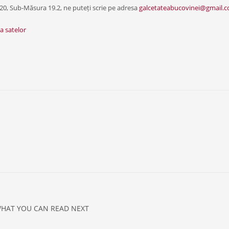
0, Sub-Măsura 19.2, ne puteți scrie pe adresa
galcetateabucovinei@gmail.
a satelor
HAT YOU CAN READ NEXT