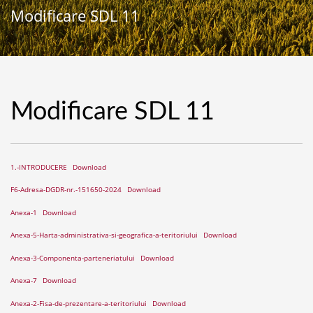
Modificare SDL 11
Modificare SDL 11
1.-INTRODUCERE
Download
F6-Adresa-DGDR-nr.-151650-2024
Download
Anexa-1
Download
Anexa-5-Harta-administrativa-si-geografica-a-teritoriului
Download
Anexa-3-Componenta-parteneriatului
Download
Anexa-7
Download
Anexa-2-Fisa-de-prezentare-a-teritoriului
Download