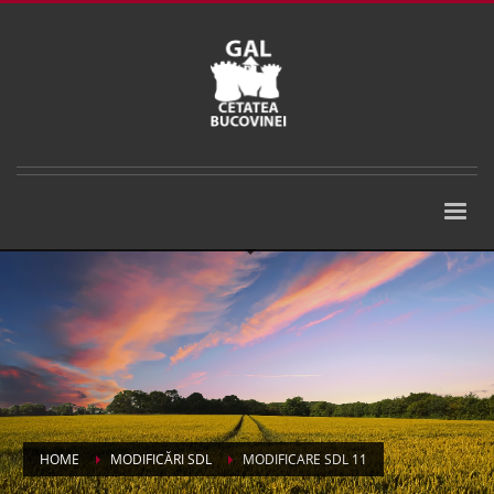
HOME
MODIFICĂRI SDL
MODIFICARE SDL 11