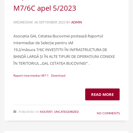
M7/6C apel 5/2023
WEDNESDAY, 06 SEPTEMBER 2023
BY
ADMIN
Asociatia GAL Cetatea Bucovinei postează Raportul
Intermediar de Selecție pentru sM
19.2/măsura 7/6C INVESTITII ÎN INFRASTRUCTURA DE
BANDĂ LARGĂ ȘI ÎN ALTE TIPURI DE OPERAȚIUNI CONEXE
ÎN TERITORIUL „GAL CETATEA BUCOVINEI” .
Raport-intermediar-M7-1
Download
READ MORE
PUBLISHED IN
NOUTATI
,
UNCATEGORIZED
NO COMMENTS