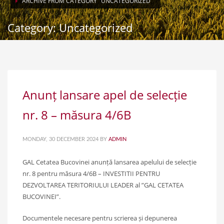
ARCHIVE FROM CATEGORY "UNCATEGORIZED"
Category: Uncategorized
Anunț lansare apel de selecție
nr. 8 – măsura 4/6B
MONDAY, 30 DECEMBER 2024
BY
ADMIN
GAL Cetatea Bucovinei anunță lansarea apelului de selecție
nr. 8 pentru măsura 4/6B – INVESTITII PENTRU
DEZVOLTAREA TERITORIULUI LEADER al ”GAL CETATEA
BUCOVINEI”.
Documentele necesare pentru scrierea și depunerea