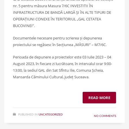
nr. 5 pentru măsura Masura 7/6C INVESTITII ÎN
INFRASTRUCTURA DE BANDĂ LARGĂ ȘI ÎN ALTE TIPURI DE
OPERAȚIUNI CONEXE ÎN TERITORIUL „GAL CETATEA
BUCOVINEI”.
Documentele necesare pentru scrierea și depunerea
proiectului se regăsesc în Secțiunea „MĂSURI” – M7/6C.
Perioada de depunere a proiectelor este 03 Iulie 2023 – 04
August 2023, în fiecare zi lucrătoare, în intervalul orar 9:00-
13:00, la sediul GAL din Sat Sfîntu Ilie, Comuna Șcheia,
Mansarda Căminului Cultural, județ Suceava.
READ MORE
PUBLISHED IN
UNCATEGORIZED
NO COMMENTS