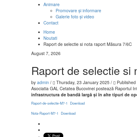
Animare
Promovare și informare
Galerie foto și video
Contact
Home
Noutati
Raport de selectie si nota raport Măsura 7/6C
August 7, 2026
Raport de selectie si
by
admin
/
Thursday, 23 January 2025
/
Published
Asociatia GAL Cetatea Bucovinei postează Raportul In
infrastructura de bandă largă și în alte tipuri de 
Raport-de-selectie-M7-1
Download
Nota-Raport-M7-1
Download