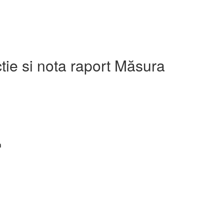
tie si nota raport Măsura
n