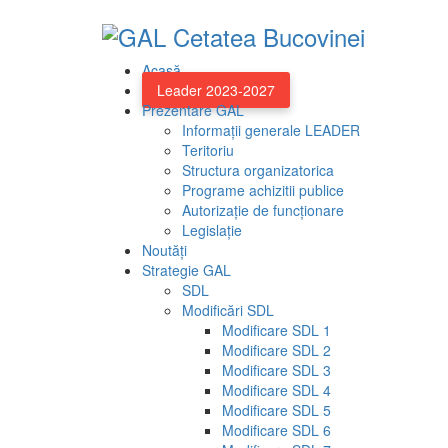
Acasă
Leader 2023-2027
Prezentare GAL
Informații generale LEADER
Teritoriu
Structura organizatorica
Programe achizitii publice
Autorizație de funcționare
Legislație
Noutăți
Strategie GAL
SDL
Modificări SDL
Modificare SDL 1
Modificare SDL 2
Modificare SDL 3
Modificare SDL 4
Modificare SDL 5
Modificare SDL 6