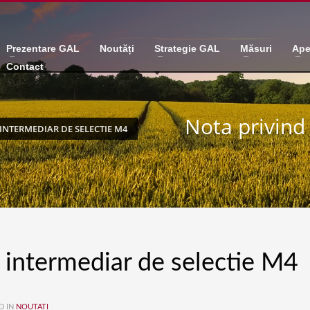
Prezentare GAL
Noutăți
Strategie GAL
Măsuri
Ape
Contact
Nota privind
INTERMEDIAR DE SELECTIE M4
l intermediar de selectie M4
D IN
NOUTATI