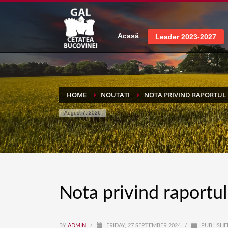
Acasă
Leader 2023-2027
HOME
NOUTATI
NOTA PRIVIND RAPORTUL 
August 7, 2026
Nota privind raportu
BY
ADMIN
/
FRIDAY, 27 SEPTEMBER 2024
/
PUBLISHE