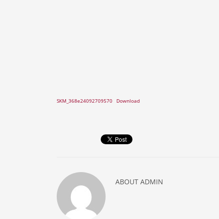
SKM_368e24092709570
Download
ABOUT
ADMIN