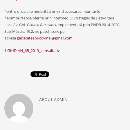
Pentru orice alte neclarități privind accesarea finanțărilor
nerambursabile oferite prin intermediul Strategiei de Dezvoltare
Locală a GAL
Cetatea Bucovinei
, implementată prin PNDR 2014-2020,
Sub-Măsura 19.2, ne puteți scrie pe
adresa
galcetateabucovinei@gmail.com
.
1 GHID M4_6B_2019_consultativ
ABOUT
ADMIN