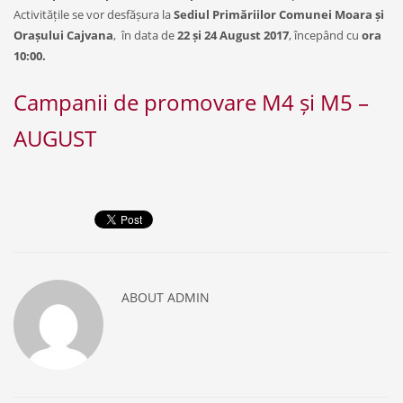
Activitățile se vor desfășura la
Sediul Primăriilor Comunei Moara și
Orașului Cajvana
, în data de
22 și 24 August 2017
, începând cu
ora
10:00.
Campanii de promovare M4 și M5 –
AUGUST
ABOUT
ADMIN